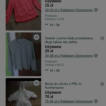
Używane
15 zł
19,03 zł z Pakietem Ochronnym
Podlasek
Dzisiaj o 12:05
M / 38
Sweter czarno-biały przeplatany
długi rękaw ala wełna
Używane
25 zł
29,38 zł z Pakietem Ochronnym
Podlasek
Dzisiaj o 06:31
M / 38
Becik do chrztu z PRL-U.
Kombinezon.
Używane
70 zł
75,45 zł z Pakietem Ochronnym