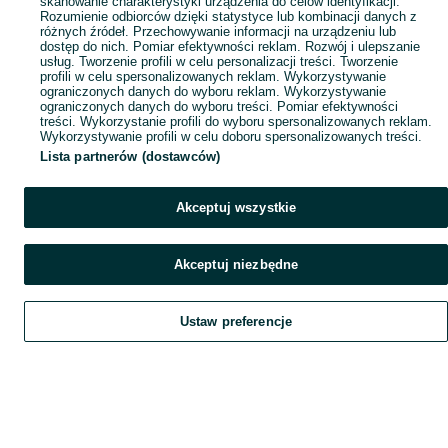
skanowanie charakterystyki urządzenia do celów identyfikacji.
Rozumienie odbiorców dzięki statystyce lub kombinacji danych z
różnych źródeł. Przechowywanie informacji na urządzeniu lub
dostęp do nich. Pomiar efektywności reklam. Rozwój i ulepszanie
usług. Tworzenie profili w celu personalizacji treści. Tworzenie
profili w celu spersonalizowanych reklam. Wykorzystywanie
ograniczonych danych do wyboru reklam. Wykorzystywanie
ograniczonych danych do wyboru treści. Pomiar efektywności
treści. Wykorzystanie profili do wyboru spersonalizowanych reklam.
Wykorzystywanie profili w celu doboru spersonalizowanych treści.
Lista partnerów (dostawców)
Akceptuj wszystkie
Akceptuj niezbędne
Ustaw preferencje
Szukaj
Obserwujesz
Dodaj
Czat
Konto