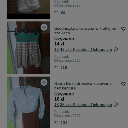
Podlasek
09 sierpnia 2026
92
Spódniczka plisowana w kratkę na
szelkach
Używane
14 zł
17,49 zł z Pakietem Ochronnym
Podlasek
09 sierpnia 2026
116
Szara bluza dresowa zasuwana
bez kaptura
Używane
10 zł
13,35 zł z Pakietem Ochronnym
Podlasek
09 sierpnia 2026
134