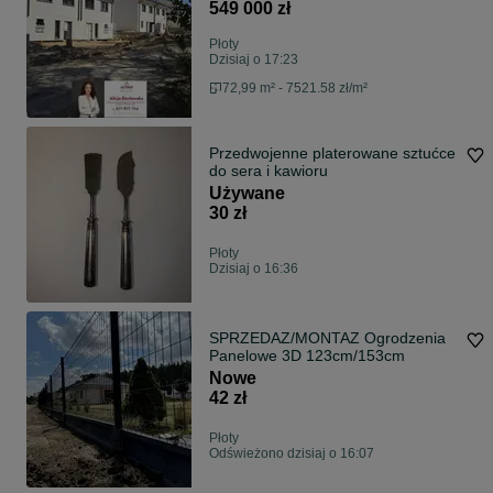
549 000 zł
Płoty
Dzisiaj o 17:23
72,99 m² - 7521.58 zł/m²
Przedwojenne platerowane sztućce
do sera i kawioru
Używane
30 zł
Płoty
Dzisiaj o 16:36
SPRZEDAZ/MONTAZ Ogrodzenia
Panelowe 3D 123cm/153cm
Nowe
42 zł
Płoty
Odświeżono dzisiaj o 16:07