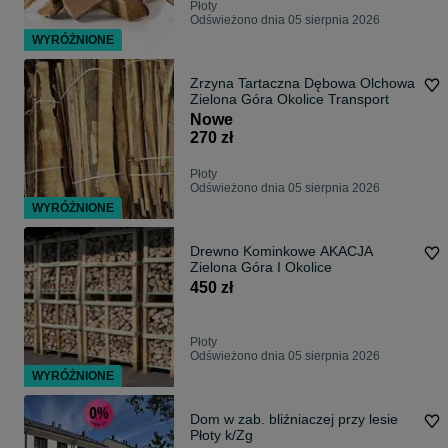
Płoty
Odświeżono dnia 05 sierpnia 2026
WYRÓŻNIONE
Zrzyna Tartaczna Dębowa Olchowa
Zielona Góra Okolice Transport
Nowe
270 zł
Płoty
Odświeżono dnia 05 sierpnia 2026
WYRÓŻNIONE
Drewno Kominkowe AKACJA
Zielona Góra I Okolice
450 zł
Płoty
Odświeżono dnia 05 sierpnia 2026
WYRÓŻNIONE
Dom w zab. bliźniaczej przy lesie
Płoty k/Zg