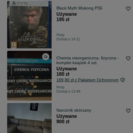
Black Myth Wukong PS5
Używane
195 zł
Płoty
Dzisiaj o 14:11
Chemia nieorganiczna, fizyczna -
komplet książek 4 szt.
Używane
180 zł
189,80 zł z Pakietem Ochronnym
Płoty
Dzisiaj o 13:48
Narożnik skórzany
Używane
900 zł