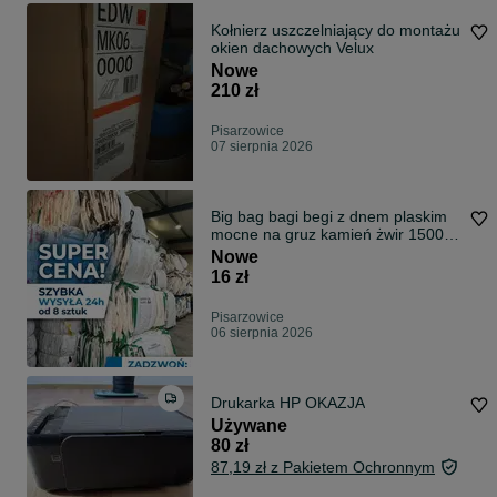
Kołnierz uszczelniający do montażu
okien dachowych Velux
Nowe
210 zł
Pisarzowice
07 sierpnia 2026
Big bag bagi begi z dnem plaskim
mocne na gruz kamień żwir 1500
kg !
Nowe
16 zł
Pisarzowice
06 sierpnia 2026
Drukarka HP OKAZJA
Używane
80 zł
87,19 zł z Pakietem Ochronnym