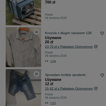
700 zł
Piaski
06 sierpnia 2026
Koszula z długim rękawem 128
Używane
20 zł
23,70 zł z Pakietem Ochronnym
Piaski
06 sierpnia 2026
128
Sprzedam krótkie spodenki
Używane
12 zł
15,42 zł z Pakietem Ochronnym
Piaski
06 sierpnia 2026
122