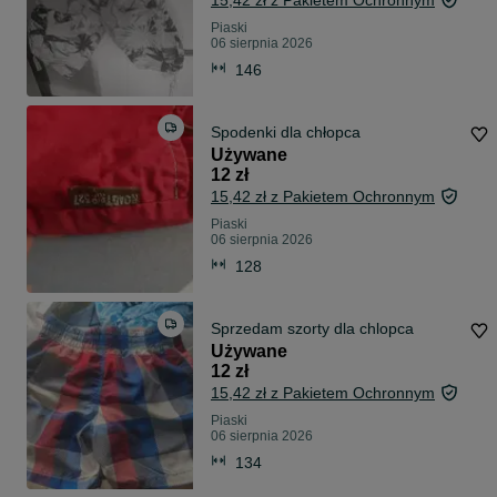
15,42 zł z Pakietem Ochronnym
Piaski
06 sierpnia 2026
146
Spodenki dla chłopca
Używane
12 zł
15,42 zł z Pakietem Ochronnym
Piaski
06 sierpnia 2026
128
Sprzedam szorty dla chlopca
Używane
12 zł
15,42 zł z Pakietem Ochronnym
Piaski
06 sierpnia 2026
134