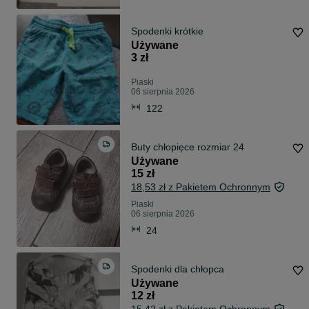
Spodenki krótkie
Używane
3 zł
Piaski
06 sierpnia 2026
122
Buty chłopięce rozmiar 24
Używane
15 zł
18,53 zł z Pakietem Ochronnym
Piaski
06 sierpnia 2026
24
Spodenki dla chłopca
Używane
12 zł