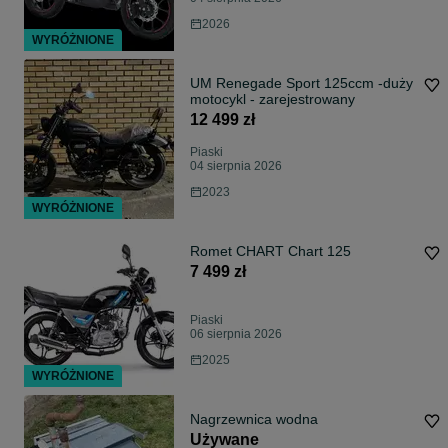
2026
WYRÓŻNIONE
UM Renegade Sport 125ccm -duży
motocykl - zarejestrowany
12 499 zł
Piaski
04 sierpnia 2026
2023
WYRÓŻNIONE
Romet CHART Chart 125
7 499 zł
Piaski
06 sierpnia 2026
2025
WYRÓŻNIONE
Nagrzewnica wodna
Używane