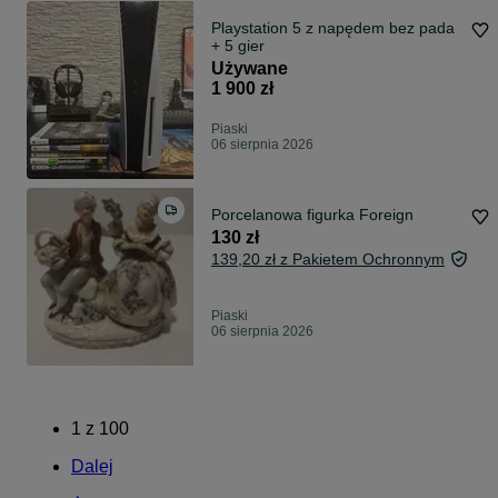
Playstation 5 z napędem bez pada
+ 5 gier
Używane
1 900 zł
Piaski
06 sierpnia 2026
Porcelanowa figurka Foreign
130 zł
139,20 zł z Pakietem Ochronnym
Piaski
06 sierpnia 2026
1
z
100
Dalej