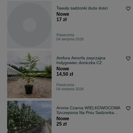
Tawuły sadzonki duże ilości
Nowe
17 zł
Piasecznia
04 sierpnia 2026
Amfora Amorfa zwyczajna
Indygowiec doniczka C2
Nowe
14,50 zł
Piasecznia
04 sierpnia 2026
Aronia Czarna WIELKOWOCOWA
Szczepiona Na Pniu Sadzonka
Doniczka
Nowe
25 zł