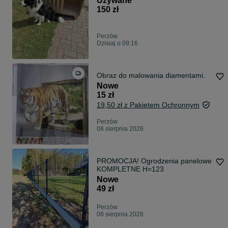
Używane
150 zł
Perzów
Dzisiaj o 09:16
Obraz do malowania diamentami.
Nowe
15 zł
19,50 zł z Pakietem Ochronnym
Perzów
08 sierpnia 2026
PROMOCJA! Ogrodzenia panelowe
KOMPLETNE H=123
Nowe
49 zł
Perzów
08 sierpnia 2026