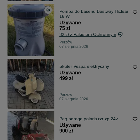
Pompa do basenu Bestway Hiclear
16;W
Używane
75 zł
82 zł z Pakietem Ochronnym
Perzów
07 sierpnia 2026
Skuter Vespa elektryczny
Używane
499 zł
Perzów
07 sierpnia 2026
Peg perego polaris rzr xp 24v
Używane
900 zł