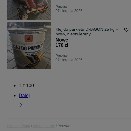
Perzów
07 sierpnia 2026
Klej do parkietu DRAGON 25 kg –
nowy, nieotwierany
Nowe
170 zł
Perzów
07 sierpnia 2026
1
z
100
Dalej
Strona główna
Wielkopolskie
Perzów