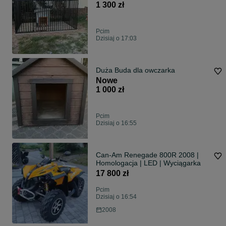
1 300 zł
Pcim
Dzisiaj o 17:03
Duża Buda dla owczarka
Nowe
1 000 zł
Pcim
Dzisiaj o 16:55
Can-Am Renegade 800R 2008 |
Homologacja | LED | Wyciągarka
17 800 zł
Pcim
Dzisiaj o 16:54
2008