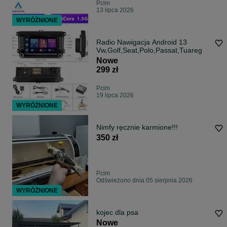
Pcim
13 lipca 2026
WYRÓŻNIONE
Radio Nawigacja Android 13
Vw,Golf,Seat,Polo,Passat,Tuareg
Nowe
299 zł
Pcim
19 lipca 2026
WYRÓŻNIONE
Nimfy ręcznie karmione!!!
350 zł
Pcim
Odświeżono dnia 05 sierpnia 2026
WYRÓŻNIONE
kojec dla psa
Nowe