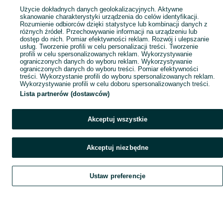
Użycie dokładnych danych geolokalizacyjnych. Aktywne
skanowanie charakterystyki urządzenia do celów identyfikacji.
Rozumienie odbiorców dzięki statystyce lub kombinacji danych z
różnych źródeł. Przechowywanie informacji na urządzeniu lub
dostęp do nich. Pomiar efektywności reklam. Rozwój i ulepszanie
usług. Tworzenie profili w celu personalizacji treści. Tworzenie
profili w celu spersonalizowanych reklam. Wykorzystywanie
ograniczonych danych do wyboru reklam. Wykorzystywanie
ograniczonych danych do wyboru treści. Pomiar efektywności
treści. Wykorzystanie profili do wyboru spersonalizowanych reklam.
Wykorzystywanie profili w celu doboru spersonalizowanych treści.
Lista partnerów (dostawców)
Akceptuj wszystkie
Akceptuj niezbędne
Ustaw preferencje
Szukaj
Obserwujesz
Dodaj
Czat
Konto