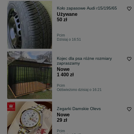
Koło zapasowe Audi r15/195/65
Używane
50 zł
Pcim
Dzisiaj o 16:51
Kojec dla psa różne rozmiary
zapraszamy
Nowe
1 400 zł
Pcim
Odświeżono dzisiaj o 16:21
Zegarki Damskie Olevs
Nowe
29 zł
Pcim