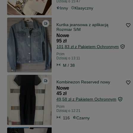
Dzisiaj o 15:47
Inny
Klasyczny
Kurtka jeansowa z aplikacją
Rozmiar S/M
Nowe
95 zł
101,83 zł z Pakietem Ochronnym
Pcim
Dzisiaj o 13:11
M / 38
Kombinezon Reserved nowy
Nowe
45 zł
49,58 zł z Pakietem Ochronnym
Pcim
Dzisiaj o 12:21
116
Czarny