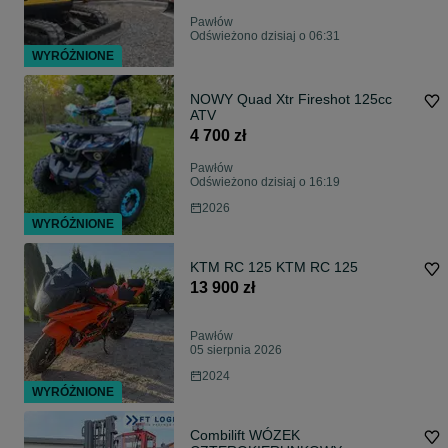
Pawłów
Odświeżono dzisiaj o 06:31
WYRÓŻNIONE
NOWY Quad Xtr Fireshot 125cc
ATV
4 700 zł
Pawłów
Odświeżono dzisiaj o 16:19
2026
WYRÓŻNIONE
KTM RC 125 KTM RC 125
13 900 zł
Pawłów
05 sierpnia 2026
2024
WYRÓŻNIONE
Combilift WÓZEK