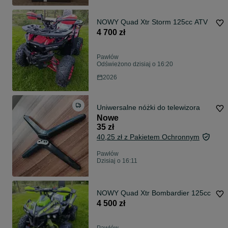
NOWY Quad Xtr Storm 125cc ATV
4 700 zł
Pawłów
Odświeżono dzisiaj o 16:20
2026
Uniwersalne nóżki do telewizora
Nowe
35 zł
40,25 zł z Pakietem Ochronnym
Pawłów
Dzisiaj o 16:11
NOWY Quad Xtr Bombardier 125cc
4 500 zł