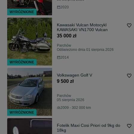
2020
WYRÓŻNIONE
Kawasaki Vulcan Motocykl
KAWASAKI VN1700 Vulcan
35 000 zł
Parchów
Odświeżono dnia 01 sierpnia 2026
2014
WYRÓŻNIONE
Volkswagen Golf V
9 500 zł
Parchów
05 sierpnia 2026
2009 - 302 000 km
WYRÓŻNIONE
Fotelik Maxi Cosi Priori od 9kg do
18kg