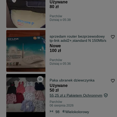
Używane
80 zł
Parchów
Dzisiaj o 05:38
sprzedam router bezprzewodowy
tp-link adsl2+,standard N 150Mb/s
Nowe
100 zł
Parchów
Dzisiaj o 05:36
Paka ubranek dziewczynka
Używane
50 zł
55,25 zł z Pakietem Ochronnym
Parchów
06 sierpnia 2026
98
Wielokolorowy