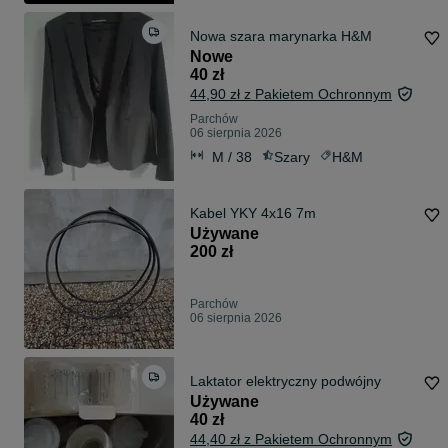
Nowa szara marynarka H&M
Nowe
40 zł
44,90 zł z Pakietem Ochronnym
Parchów
06 sierpnia 2026
M / 38
Szary
H&M
Kabel YKY 4x16 7m
Używane
200 zł
Parchów
06 sierpnia 2026
Laktator elektryczny podwójny
Używane
40 zł
44,40 zł z Pakietem Ochronnym