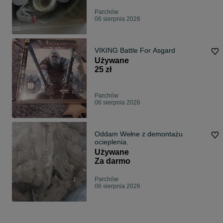
Parchów
06 sierpnia 2026
VIKING Battle For Asgard
Używane
25 zł
Parchów
06 sierpnia 2026
Oddam Wełne z demontażu
ocieplenia.
Używane
Za darmo
Parchów
06 sierpnia 2026