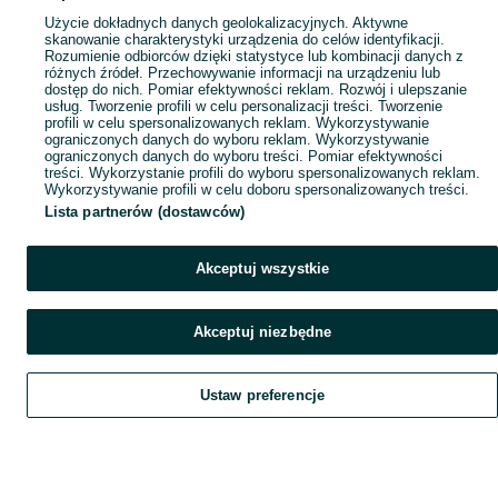
Popularne wyszukiwania
Użycie dokładnych danych geolokalizacyjnych. Aktywne
skanowanie charakterystyki urządzenia do celów identyfikacji.
Rozumienie odbiorców dzięki statystyce lub kombinacji danych z
różnych źródeł. Przechowywanie informacji na urządzeniu lub
dostęp do nich. Pomiar efektywności reklam. Rozwój i ulepszanie
usług. Tworzenie profili w celu personalizacji treści. Tworzenie
profili w celu spersonalizowanych reklam. Wykorzystywanie
ograniczonych danych do wyboru reklam. Wykorzystywanie
ograniczonych danych do wyboru treści. Pomiar efektywności
treści. Wykorzystanie profili do wyboru spersonalizowanych reklam.
Wykorzystywanie profili w celu doboru spersonalizowanych treści.
Lista partnerów (dostawców)
Akceptuj wszystkie
Akceptuj niezbędne
Ustaw preferencje
Szukaj
Obserwujesz
Dodaj
Czat
Konto