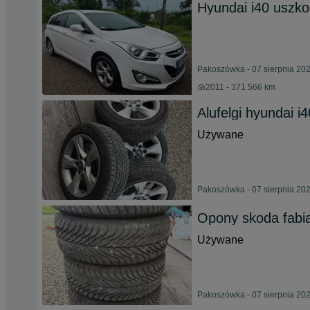
Hyundai i40 uszk
Pakoszówka - 07 sierpnia 20
2011 - 371 566 km
Alufelgi hyundai i4
Używane
Pakoszówka - 07 sierpnia 20
Opony skoda fabi
Używane
Pakoszówka - 07 sierpnia 20