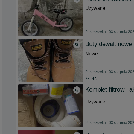
Używane
Pakoszówka - 03 sierpnia 20
Buty dewalt nowe
Nowe
Pakoszówka - 03 sierpnia 20
45
Komplet filtrow i 
Używane
Pakoszówka - 03 sierpnia 20