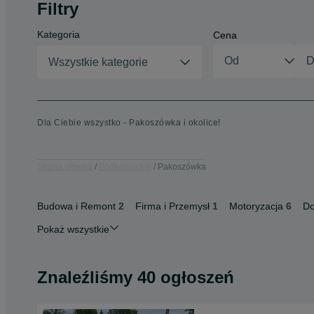
Filtry
Kategoria
Cena
Wszystkie kategorie
Dla Ciebie wszystko - Pakoszówka i okolice!
Strona główna
Podkarpackie
Pakoszówka
Budowa i Remont
2
Firma i Przemysł
1
Motoryzacja
6
Do
Pokaż wszystkie
Znaleźliśmy 40 ogłoszeń