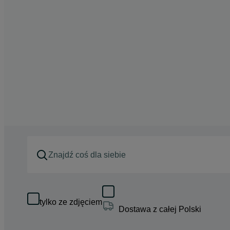
tylko ze zdjęciem
Dostawa z całej Polski