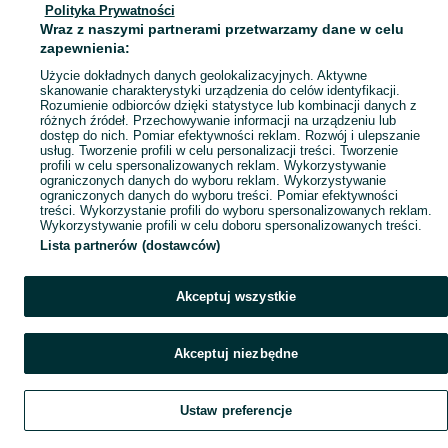
Polityka Prywatności
Mapa ministron
Wraz z naszymi partnerami przetwarzamy dane w celu
Popularne wyszukiwania
zapewnienia:
Użycie dokładnych danych geolokalizacyjnych. Aktywne
skanowanie charakterystyki urządzenia do celów identyfikacji.
Rozumienie odbiorców dzięki statystyce lub kombinacji danych z
różnych źródeł. Przechowywanie informacji na urządzeniu lub
dostęp do nich. Pomiar efektywności reklam. Rozwój i ulepszanie
usług. Tworzenie profili w celu personalizacji treści. Tworzenie
profili w celu spersonalizowanych reklam. Wykorzystywanie
ograniczonych danych do wyboru reklam. Wykorzystywanie
ograniczonych danych do wyboru treści. Pomiar efektywności
treści. Wykorzystanie profili do wyboru spersonalizowanych reklam.
Wykorzystywanie profili w celu doboru spersonalizowanych treści.
Lista partnerów (dostawców)
Akceptuj wszystkie
Akceptuj niezbędne
Ustaw preferencje
Szukaj
Obserwujesz
Dodaj
Czat
Konto