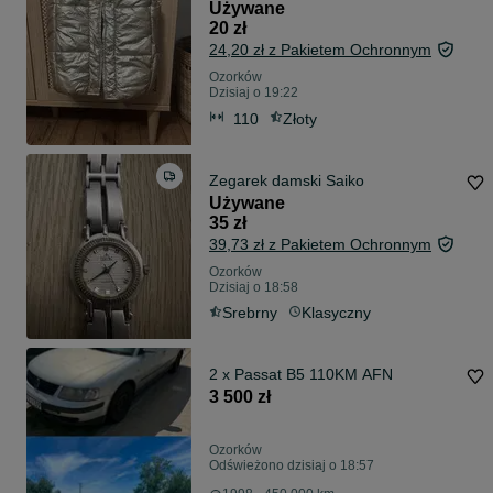
Używane
20 zł
24,20 zł z Pakietem Ochronnym
Ozorków
Dzisiaj o 19:22
110
Złoty
Zegarek damski Saiko
Używane
35 zł
39,73 zł z Pakietem Ochronnym
Ozorków
Dzisiaj o 18:58
Srebrny
Klasyczny
2 x Passat B5 110KM AFN
3 500 zł
Ozorków
Odświeżono dzisiaj o 18:57