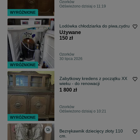
Ozorków
Odświeżono dzisiaj o 11:19
WYRÓŻNIONE
Lodówka chłodziarka do piwa,cydru
Używane
150 zł
Ozorków
30 lipca 2026
WYRÓŻNIONE
Zabytkowy kredens z początku XX
wieku - do renowacji
1 800 zł
Ozorków
Odświeżono dzisiaj o 10:21
WYRÓŻNIONE
Bezrękawnik dziecięcy złoty 110
cm.