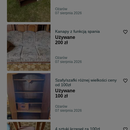
Ożarów
07 sierpnia 2026
Kanapy z funkcją spania
Używane
200 zł
Ożarów
07 sierpnia 2026
Szafy/szafki różnej wielkości ceny
od 100zł
Używane
100 zł
Ożarów
07 sierpnia 2026
4 sztuki krzeseł za 100zł