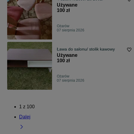
Używane
100 zł
Ożarów
07 sierpnia 2026
Ława do salonu/ stolik kawowy
Używane
100 zł
Ożarów
07 sierpnia 2026
1
z
100
Dalej