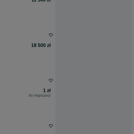
18 500 zł
1 zł
do negocjacji