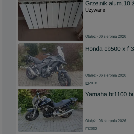
Grzejnik alum.10 
Używane
Otałęż - 06 sierpnia 2026
Honda cb500 x f 
Otałęż - 06 sierpnia 2026
2018
Yamaha bt1100 bu
Otałęż - 06 sierpnia 2026
2002