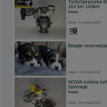
TurboSprężarka 
163 km 143km
Nowe
Otałęż - 03 sierpnia 2026
Beagle rezerwacja
Otałęż - 02 sierpnia 2026
NOWA turbina tur
Sportage
Nowe
Otałęż - 02 sierpnia 2026