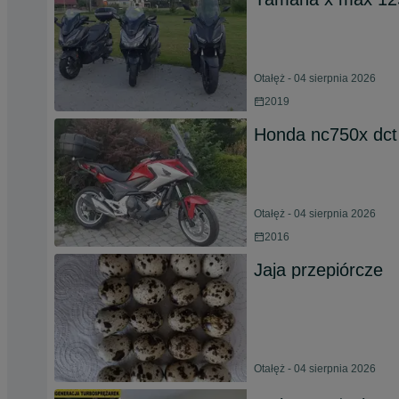
Otałęż - 04 sierpnia 2026
2019
Honda nc750x dct
Otałęż - 04 sierpnia 2026
2016
Jaja przepiórcze
Otałęż - 04 sierpnia 2026