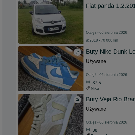
Fiat panda 1.2.20
Otałęż - 06 sierpnia 2026
2018 - 70 000 km
Buty Nike Dunk L
Używane
Otałęż - 06 sierpnia 2026
37,5
Nike
Buty Veja Rio Bra
Używane
Otałęż - 06 sierpnia 2026
38