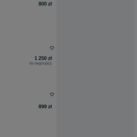
800 zł
1 250 zł
do negocjacji
899 zł