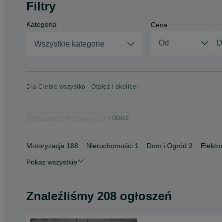
Filtry
Kategoria
Cena
Wszystkie kategorie
Dla Ciebie wszystko - Otałęż i okolice!
Strona główna
Podkarpackie
Otałęż
Motoryzacja
188
Nieruchomości
1
Dom i Ogród
2
Elektr
Pokaż wszystkie
Znaleźliśmy 208 ogłoszeń