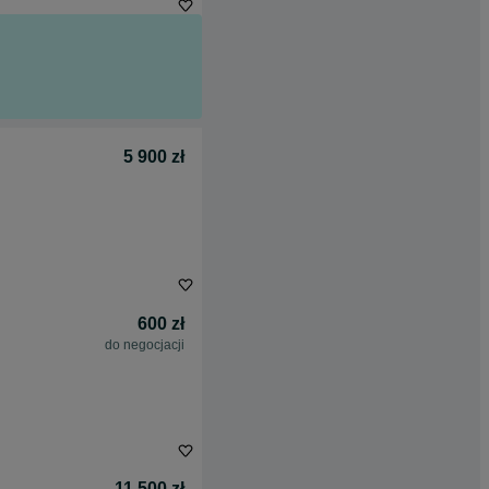
5 900 zł
600 zł
do negocjacji
11 500 zł