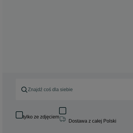
tylko ze zdjęciem
Dostawa z całej Polski