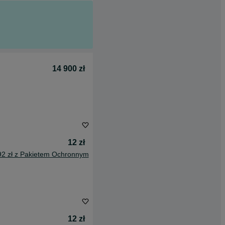
14 900 zł
12 zł
92 zł z Pakietem Ochronnym
12 zł