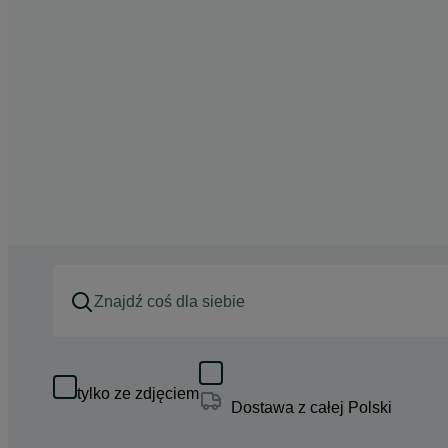
tylko ze zdjęciem
Dostawa z całej Polski