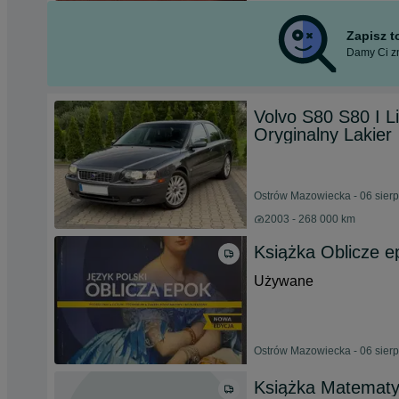
Zapisz 
Damy Ci zn
Volvo S80 S80 I L
Oryginalny Lakier
Ostrów Mazowiecka - 06 sier
2003 - 268 000 km
Książka Oblicze e
Używane
Ostrów Mazowiecka - 06 sier
Książka Matematy