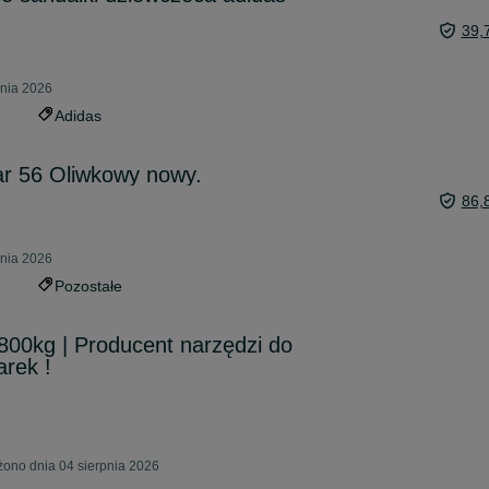
39,
pnia 2026
Adidas
r 56 Oliwkowy nowy.
86,
pnia 2026
Pozostałe
800kg | Producent narzędzi do
arek !
ono dnia 04 sierpnia 2026