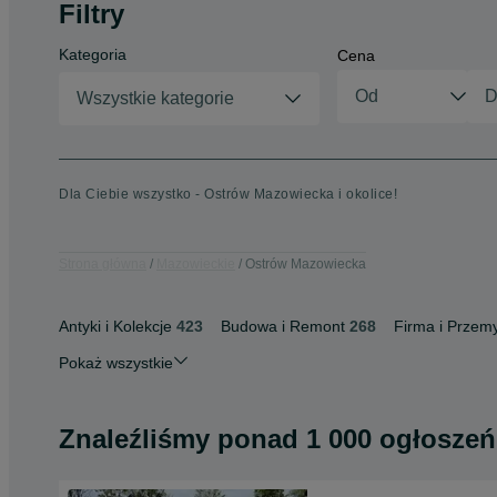
Filtry
Kategoria
Cena
Wszystkie kategorie
Dla Ciebie wszystko - Ostrów Mazowiecka i okolice!
Strona główna
Mazowieckie
Ostrów Mazowiecka
Antyki i Kolekcje
423
Budowa i Remont
268
Firma i Przemy
Pokaż wszystkie
Znaleźliśmy
ponad
1 000 ogłoszeń