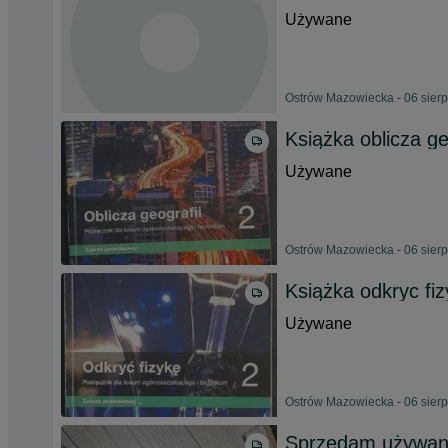
Używane
Ostrów Mazowiecka - 06 sier
Książka oblicza ge
Używane
Ostrów Mazowiecka - 06 sier
Książka odkryc fiz
Używane
Ostrów Mazowiecka - 06 sier
Sprzedam używane