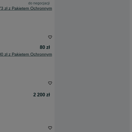
do negocjacji
73 zł z Pakietem Ochronnym
80 zł
80 zł z Pakietem Ochronnym
2 200 zł