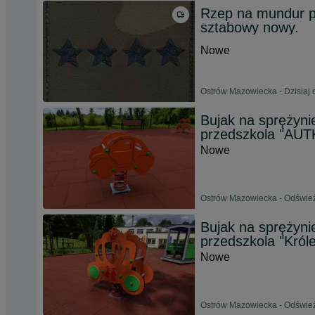
Rzep na mundur po
sztabowy nowy.
Nowe
Ostrów Mazowiecka - Dzisiaj 
Bujak na sprężyni
przedszkola "AU
Nowe
Ostrów Mazowiecka - Odśwież
Bujak na sprężyni
przedszkola "Król
Nowe
Ostrów Mazowiecka - Odśwież