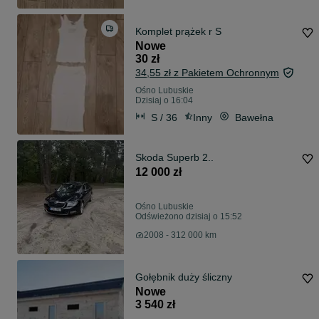
Komplet prążek r S
Nowe
30 zł
34,55 zł z Pakietem Ochronnym
Ośno Lubuskie
Dzisiaj o 16:04
S / 36
Inny
Bawełna
Skoda Superb 2..
12 000 zł
Ośno Lubuskie
Odświeżono dzisiaj o 15:52
2008 - 312 000 km
Gołębnik duży śliczny
Nowe
3 540 zł