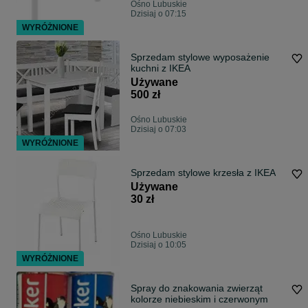
Ośno Lubuskie
Dzisiaj o 07:15
WYRÓŻNIONE
Sprzedam stylowe wyposażenie
kuchni z IKEA
Używane
500 zł
Ośno Lubuskie
Dzisiaj o 07:03
WYRÓŻNIONE
Sprzedam stylowe krzesła z IKEA
Używane
30 zł
Ośno Lubuskie
Dzisiaj o 10:05
WYRÓŻNIONE
Spray do znakowania zwierząt
kolorze niebieskim i czerwonym