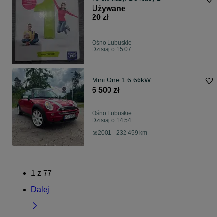
Używane
20 zł
Ośno Lubuskie
Dzisiaj o 15:07
Mini One 1.6 66kW
6 500 zł
Ośno Lubuskie
Dzisiaj o 14:54
2001 - 232 459 km
1
z
77
Dalej