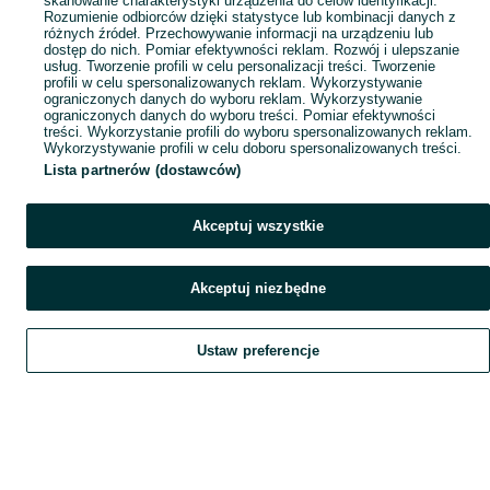
skanowanie charakterystyki urządzenia do celów identyfikacji.
Rozumienie odbiorców dzięki statystyce lub kombinacji danych z
różnych źródeł. Przechowywanie informacji na urządzeniu lub
dostęp do nich. Pomiar efektywności reklam. Rozwój i ulepszanie
usług. Tworzenie profili w celu personalizacji treści. Tworzenie
profili w celu spersonalizowanych reklam. Wykorzystywanie
ograniczonych danych do wyboru reklam. Wykorzystywanie
ograniczonych danych do wyboru treści. Pomiar efektywności
treści. Wykorzystanie profili do wyboru spersonalizowanych reklam.
Wykorzystywanie profili w celu doboru spersonalizowanych treści.
Lista partnerów (dostawców)
Akceptuj wszystkie
Akceptuj niezbędne
Ustaw preferencje
Szukaj
Obserwujesz
Dodaj
Czat
Konto