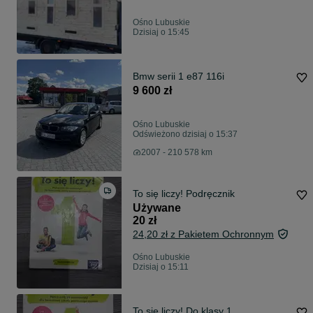
Ośno Lubuskie
Dzisiaj o 15:45
Bmw serii 1 e87 116i
9 600 zł
Ośno Lubuskie
Odświeżono dzisiaj o 15:37
2007 - 210 578 km
To się liczy! Podręcznik
Używane
20 zł
24,20 zł z Pakietem Ochronnym
Ośno Lubuskie
Dzisiaj o 15:11
To się liczy! Do klasy 1