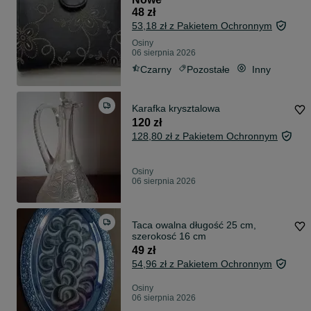
48 zł
53,18 zł z Pakietem Ochronnym
Osiny
06 sierpnia 2026
Czarny
Pozostałe
Inny
Karafka krysztalowa
120 zł
128,80 zł z Pakietem Ochronnym
Osiny
06 sierpnia 2026
Taca owalna długość 25 cm,
szerokosć 16 cm
49 zł
54,96 zł z Pakietem Ochronnym
Osiny
06 sierpnia 2026