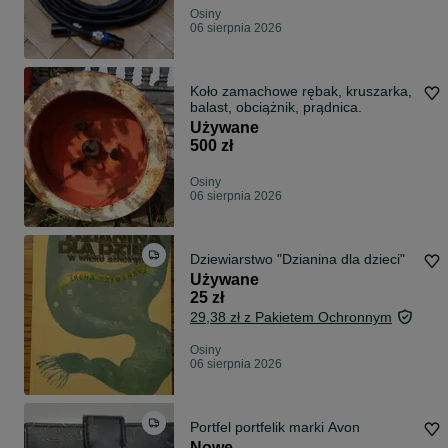
Osiny
06 sierpnia 2026
Koło zamachowe rębak, kruszarka,
balast, obciążnik, prądnica.
Używane
500 zł
Osiny
06 sierpnia 2026
Dziewiarstwo "Dzianina dla dzieci"
Używane
25 zł
29,38 zł z Pakietem Ochronnym
Osiny
06 sierpnia 2026
Portfel portfelik marki Avon
Nowe