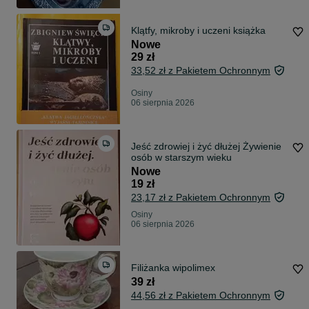
Klątfy, mikroby i uczeni książka
Nowe
29 zł
33,52 zł z Pakietem Ochronnym
Osiny
06 sierpnia 2026
Jeść zdrowiej i żyć dłużej Żywienie
osób w starszym wieku
Nowe
19 zł
23,17 zł z Pakietem Ochronnym
Osiny
06 sierpnia 2026
Filiżanka wipolimex
39 zł
44,56 zł z Pakietem Ochronnym