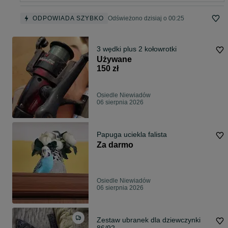
ODPOWIADA SZYBKO
Odświeżono dzisiaj o 00:25
3 wędki plus 2 kołowrotki
Używane
150 zł
Osiedle Niewiadów
06 sierpnia 2026
Papuga uciekla falista
Za darmo
Osiedle Niewiadów
06 sierpnia 2026
Zestaw ubranek dla dziewczynki