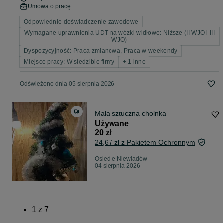
Umowa o pracę
Odpowiednie doświadczenie zawodowe
Wymagane uprawnienia UDT na wózki widłowe: Niższe (II WJO i III
WJO)
Dyspozycyjność: Praca zmianowa, Praca w weekendy
Miejsce pracy: W siedzibie firmy
+ 1 inne
Odświeżono dnia 05 sierpnia 2026
Mała sztuczna choinka
Używane
20 zł
24,67 zł z Pakietem Ochronnym
Osiedle Niewiadów
04 sierpnia 2026
1
z
7