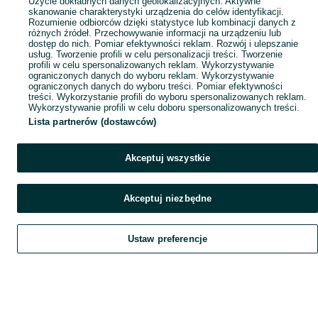
Użycie dokładnych danych geolokalizacyjnych. Aktywne
skanowanie charakterystyki urządzenia do celów identyfikacji.
Rozumienie odbiorców dzięki statystyce lub kombinacji danych z
różnych źródeł. Przechowywanie informacji na urządzeniu lub
dostęp do nich. Pomiar efektywności reklam. Rozwój i ulepszanie
usług. Tworzenie profili w celu personalizacji treści. Tworzenie
profili w celu spersonalizowanych reklam. Wykorzystywanie
ograniczonych danych do wyboru reklam. Wykorzystywanie
ograniczonych danych do wyboru treści. Pomiar efektywności
treści. Wykorzystanie profili do wyboru spersonalizowanych reklam.
Wykorzystywanie profili w celu doboru spersonalizowanych treści.
Lista partnerów (dostawców)
Akceptuj wszystkie
Akceptuj niezbędne
Ustaw preferencje
Szukaj
Obserwujesz
Dodaj
Czat
Konto