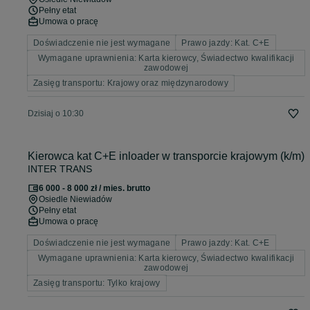
Pełny etat
Umowa o pracę
Doświadczenie nie jest wymagane
Prawo jazdy: Kat. C+E
Wymagane uprawnienia: Karta kierowcy, Świadectwo kwalifikacji
zawodowej
Zasięg transportu: Krajowy oraz międzynarodowy
Dzisiaj o 10:30
Kierowca kat C+E inloader w transporcie krajowym (k/m)
INTER TRANS
6 000 - 8 000 zł / mies. brutto
Osiedle Niewiadów
Pełny etat
Umowa o pracę
Doświadczenie nie jest wymagane
Prawo jazdy: Kat. C+E
Wymagane uprawnienia: Karta kierowcy, Świadectwo kwalifikacji
zawodowej
Zasięg transportu: Tylko krajowy