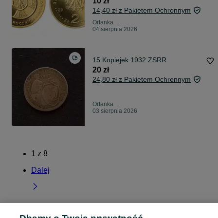
10 zł
14,40 zł z Pakietem Ochronnym
Orlanka
04 sierpnia 2026
15 Kopiejek 1932 ZSRR
20 zł
24,80 zł z Pakietem Ochronnym
Orlanka
03 sierpnia 2026
1
z
8
Dalej