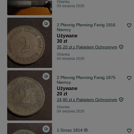
Orlanka
09 sierpnia 2026
2 Pfennig Pfenning Fenig 1916
Niemcy
Używane
30 zł
35,20 zł z Pakietem Ochronnym
Orlanka
04 sierpnia 2026
2 Pfennig Pfenning Fenig 1875
Niemcy
Używane
20 zł
24,80 zł z Pakietem Ochronnym
Orlanka
04 sierpnia 2026
1 Grosz 1814 IB .