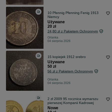
10 Pfennig Pfenning Fenig 1913
Niemcy
Używane
20 zł
24,80 zł z Pakietem Ochronnym
Orlanka
04 sierpnia 2026
15 kopiejek 1912 srebro
Używane
50 zł
56 zł z Pakietem Ochronnym
Orlanka
04 sierpnia 2026
2 zł 2009 95 rocznica wymarszu
pierwszej Kompanii Kadrowej
Nowe