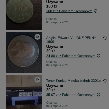
Używane
100 zł
108 zł z Pakietem Ochronnym
Orlanka
04 sierpnia 2026
Anglia, Edward VII, ONE PENNY,
1906
Używane
20 zł
24,80 zł z Pakietem Ochronnym
Orlanka
04 sierpnia 2026
Toner Konica-Minolta bizhub 3301p
Używane
30 zł
35,07 zł z Pakietem Ochronnym
Orlanka
04 sierpnia 2026