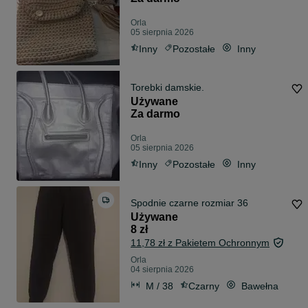
Orla
05 sierpnia 2026
Inny
Pozostałe
Inny
Torebki damskie.
Używane
Za darmo
Orla
05 sierpnia 2026
Inny
Pozostałe
Inny
Spodnie czarne rozmiar 36
Używane
8 zł
11,78 zł z Pakietem Ochronnym
Orla
04 sierpnia 2026
M / 38
Czarny
Bawełna