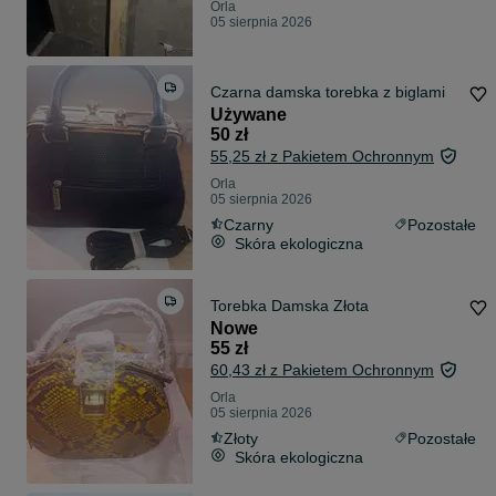
Orla
05 sierpnia 2026
Czarna damska torebka z biglami
Używane
50 zł
55,25 zł z Pakietem Ochronnym
Orla
05 sierpnia 2026
Czarny
Pozostałe
Skóra ekologiczna
Torebka Damska Złota
Nowe
55 zł
60,43 zł z Pakietem Ochronnym
Orla
05 sierpnia 2026
Złoty
Pozostałe
Skóra ekologiczna