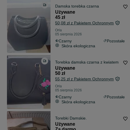
Damska torebka czarna
Używane
45 zł
50,08 zł z Pakietem Ochronnym
Orla
05 sierpnia 2026
Czarny
Pozostałe
Skóra ekologiczna
Torebka damska czarna z kwiatem
Używane
50 zł
55,25 zł z Pakietem Ochronnym
Orla
05 sierpnia 2026
Czarny
Pozostałe
Skóra ekologiczna
Torebki Damskie.
Używane
Za darmo