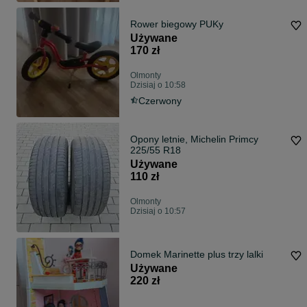
Rower biegowy PUKy
Używane
170 zł
Olmonty
Dzisiaj o 10:58
Czerwony
Opony letnie, Michelin Primcy
225/55 R18
Używane
110 zł
Olmonty
Dzisiaj o 10:57
Domek Marinette plus trzy lalki
Używane
220 zł