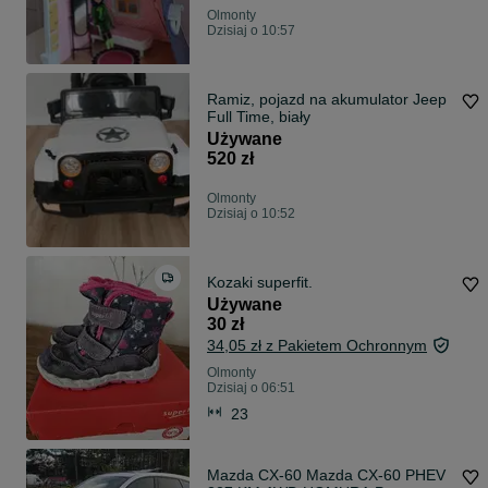
Olmonty
Dzisiaj o 10:57
Ramiz, pojazd na akumulator Jeep
Full Time, biały
Używane
520 zł
Olmonty
Dzisiaj o 10:52
Kozaki superfit.
Używane
30 zł
34,05 zł z Pakietem Ochronnym
Olmonty
Dzisiaj o 06:51
23
Mazda CX-60 Mazda CX-60 PHEV