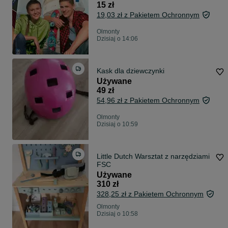
15 zł
19,03 zł z Pakietem Ochronnym
Olmonty
Dzisiaj o 14:06
Kask dla dziewczynki
Używane
49 zł
54,96 zł z Pakietem Ochronnym
Olmonty
Dzisiaj o 10:59
Little Dutch Warsztat z narzędziami
FSC
Używane
310 zł
328,25 zł z Pakietem Ochronnym
Olmonty
Dzisiaj o 10:58