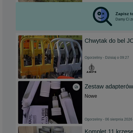
Zapisz 
Damy Ci zn
Chwytak do bel 
Ogorzeliny - Dzisiaj o 09:27
Zestaw adapterów 
Nowe
Ogorzeliny - 06 sierpnia 2026
Komplet 11 krzese