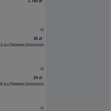
1 700 zł
35 zł
73 zł z Pakietem Ochronnym
25 zł
38 zł z Pakietem Ochronnym