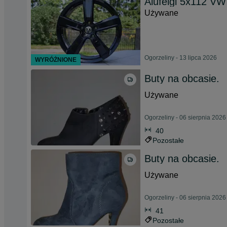
Alufelgi 5x112 VW
Używane
Ogorzeliny - 13 lipca 2026
WYRÓŻNIONE
Buty na obcasie.
Używane
Ogorzeliny - 06 sierpnia 2026
40
Pozostałe
Buty na obcasie.
Używane
Ogorzeliny - 06 sierpnia 2026
41
Pozostałe