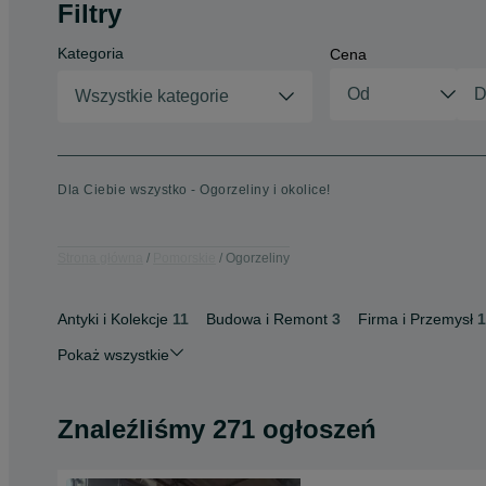
Filtry
Kategoria
Cena
Wszystkie kategorie
Dla Ciebie wszystko - Ogorzeliny i okolice!
Strona główna
Pomorskie
Ogorzeliny
Antyki i Kolekcje
11
Budowa i Remont
3
Firma i Przemysł
1
Pokaż wszystkie
Znaleźliśmy 271 ogłoszeń