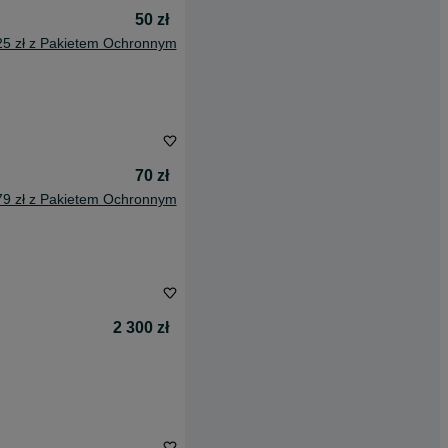
50 zł
25 zł z Pakietem Ochronnym
70 zł
79 zł z Pakietem Ochronnym
2 300 zł