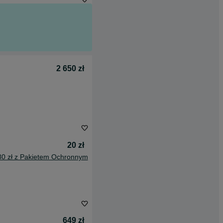
2 650 zł
20 zł
80 zł z Pakietem Ochronnym
649 zł