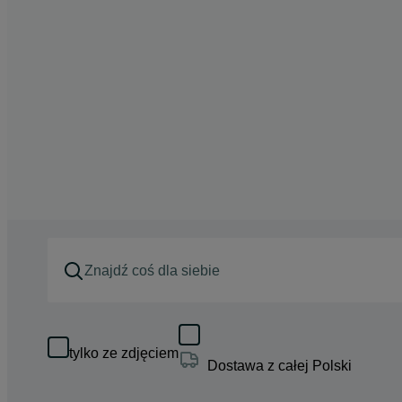
tylko ze zdjęciem
Dostawa z całej Polski