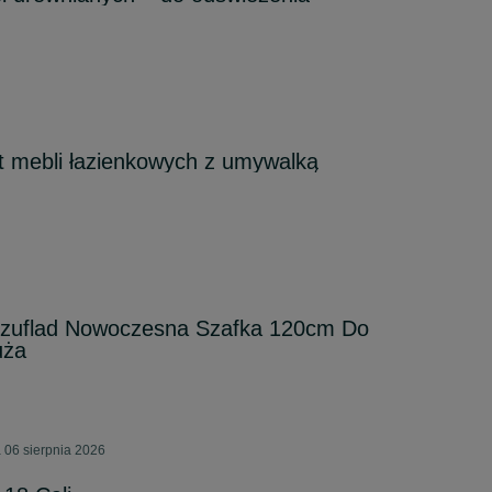
 mebli łazienkowych z umywalką
zuflad Nowoczesna Szafka 120cm Do
uża
 06 sierpnia 2026