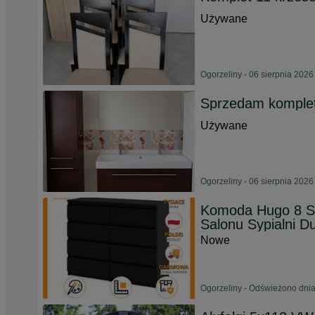
Używane
Ogorzeliny - 06 sierpnia 2026
Sprzedam komplet
Używane
Ogorzeliny - 06 sierpnia 2026
Komoda Hugo 8 S
Salonu Sypialni D
Nowe
Ogorzeliny - Odświeżono dnia