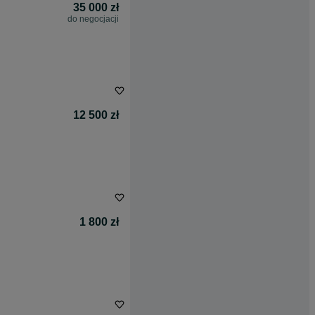
35 000 zł
do negocjacji
12 500 zł
1 800 zł