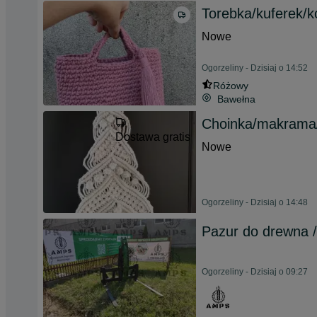
Torebka/kuferek/k
Nowe
Ogorzeliny - Dzisiaj o 14:52
Różowy
Bawełna
Choinka/makrama/
Dostawa gratis
Nowe
Ogorzeliny - Dzisiaj o 14:48
Pazur do drewna 
Ogorzeliny - Dzisiaj o 09:27