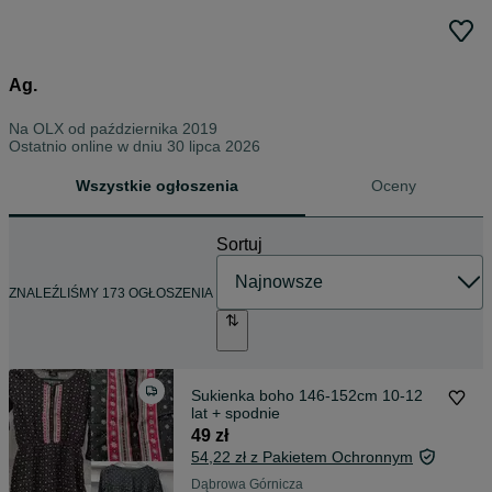
Ag.
Na OLX od
października 2019
Ostatnio online w dniu 30 lipca 2026
Wszystkie ogłoszenia
Oceny
Sortuj
ZNALEŹLIŚMY 173 OGŁOSZENIA
Sukienka boho 146-152cm 10-12
lat + spodnie
49 zł
54,22 zł z Pakietem Ochronnym
Dąbrowa Górnicza