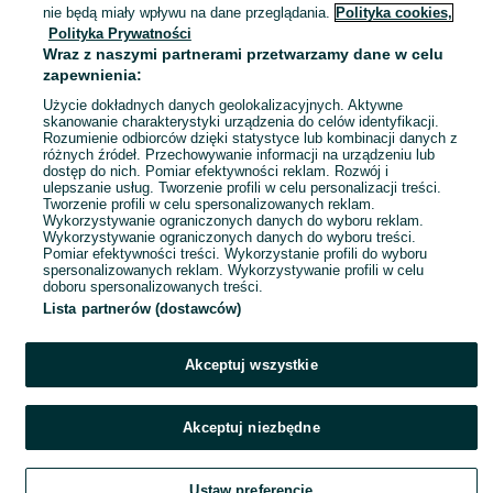
Ostróda
nie będą miały wpływu na dane przeglądania.
Polityka cookies,
Odświeżono dnia 01 sierpnia 2026
Polityka Prywatności
Wraz z naszymi partnerami przetwarzamy dane w celu
zapewnienia:
Użycie dokładnych danych geolokalizacyjnych. Aktywne
skanowanie charakterystyki urządzenia do celów identyfikacji.
Rozumienie odbiorców dzięki statystyce lub kombinacji danych z
różnych źródeł. Przechowywanie informacji na urządzeniu lub
dostęp do nich. Pomiar efektywności reklam. Rozwój i
ulepszanie usług. Tworzenie profili w celu personalizacji treści.
Tworzenie profili w celu spersonalizowanych reklam.
Wykorzystywanie ograniczonych danych do wyboru reklam.
Wykorzystywanie ograniczonych danych do wyboru treści.
Pomiar efektywności treści. Wykorzystanie profili do wyboru
spersonalizowanych reklam. Wykorzystywanie profili w celu
doboru spersonalizowanych treści.
Lista partnerów (dostawców)
Akceptuj wszystkie
Akceptuj niezbędne
Ustaw preferencje