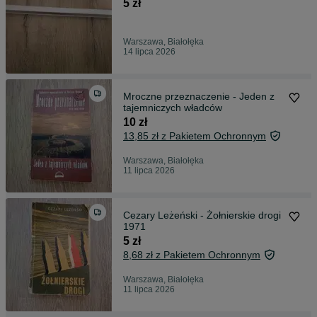
5 zł
Warszawa, Białołęka
14 lipca 2026
Mroczne przeznaczenie - Jeden z
tajemniczych władców
10 zł
13,85 zł z Pakietem Ochronnym
Warszawa, Białołęka
11 lipca 2026
Cezary Leżeński - Żołnierskie drogi
1971
5 zł
8,68 zł z Pakietem Ochronnym
Warszawa, Białołęka
11 lipca 2026