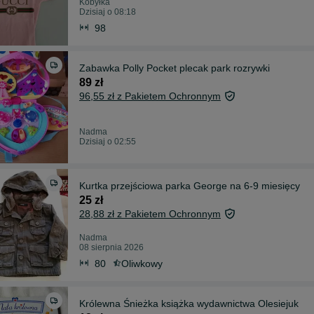
Kobyłka
Dzisiaj o 08:18
98
Zabawka Polly Pocket plecak park rozrywki
89 zł
96,55 zł z Pakietem Ochronnym
Nadma
Dzisiaj o 02:55
Kurtka przejściowa parka George na 6-9 miesięcy
25 zł
28,88 zł z Pakietem Ochronnym
Nadma
08 sierpnia 2026
80
Oliwkowy
Królewna Śnieżka książka wydawnictwa Olesiejuk