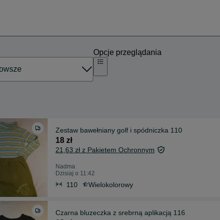
Opcje przeglądania
Zestaw bawełniany golf i spódniczka 110
18 zł
21,63 zł z Pakietem Ochronnym
Nadma
Dzisiaj o 11:42
110
Wielokolorowy
Czarna bluzeczka z srebrną aplikacją 116