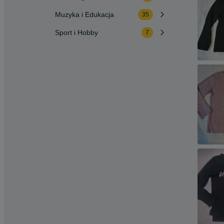
Muzyka i Edukacja
35
Sport i Hobby
7