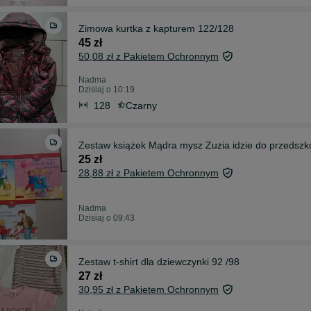
Zimowa kurtka z kapturem 122/128
45 zł
50,08 zł z Pakietem Ochronnym
Nadma
Dzisiaj o 10:19
128
Czarny
Zestaw książek Mądra mysz Zuzia idzie do przedszko
25 zł
28,88 zł z Pakietem Ochronnym
Nadma
Dzisiaj o 09:43
Zestaw t-shirt dla dziewczynki 92 /98
27 zł
30,95 zł z Pakietem Ochronnym