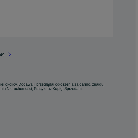
49
ej okolicy. Dodawaj i przeglądaj ogłoszenia za darmo, znajduj
zenia Nieruchomości, Pracy oraz Kupię, Sprzedam.