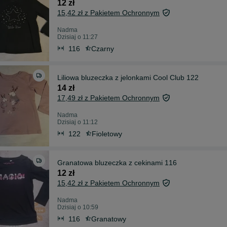
12 zł
15,42 zł z Pakietem Ochronnym
Nadma
Dzisiaj o 11:27
116
Czarny
Liliowa bluzeczka z jelonkami Cool Club 122
14 zł
17,49 zł z Pakietem Ochronnym
Nadma
Dzisiaj o 11:12
122
Fioletowy
Granatowa bluzeczka z cekinami 116
12 zł
15,42 zł z Pakietem Ochronnym
Nadma
Dzisiaj o 10:59
116
Granatowy