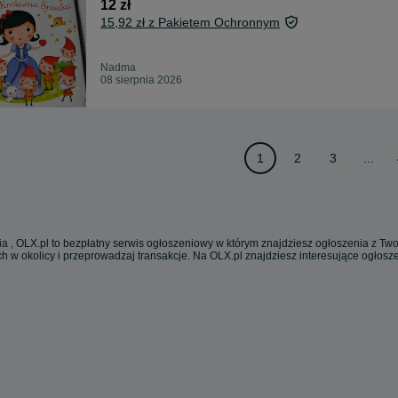
12 zł
15,92 zł z Pakietem Ochronnym
Nadma
08 sierpnia 2026
1
2
3
...
a , OLX.pl to bezpłatny serwis ogłoszeniowy w którym znajdziesz ogłoszenia z Twoj
h w okolicy i przeprowadzaj transakcje. Na OLX.pl znajdziesz interesujące ogłos