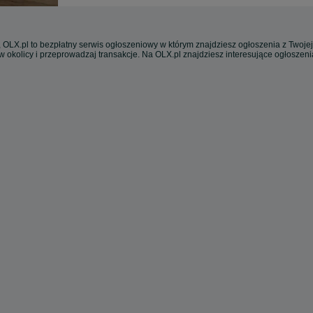
 OLX.pl to bezpłatny serwis ogłoszeniowy w którym znajdziesz ogłoszenia z Twojej
w okolicy i przeprowadzaj transakcje. Na OLX.pl znajdziesz interesujące ogłoszen