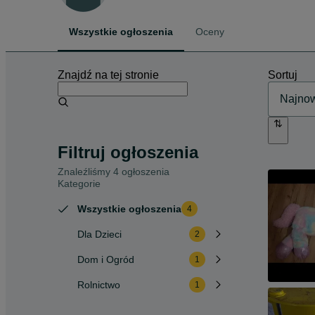
Wszystkie ogłoszenia
Oceny
Znajdź na tej stronie
Sortuj
Filtruj ogłoszenia
Znaleźliśmy 4 ogłoszenia
Kategorie
Wszystkie ogłoszenia
4
Dla Dzieci
2
Dom i Ogród
1
Rolnictwo
1