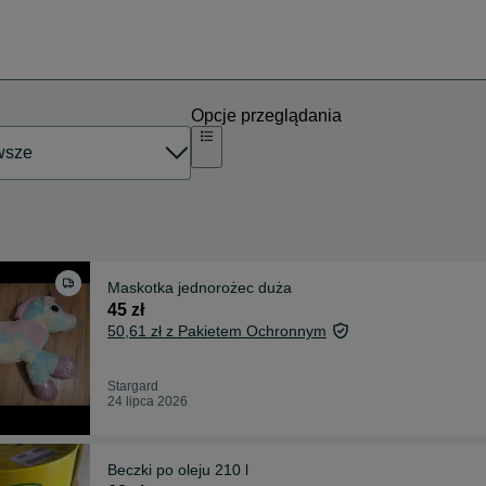
Opcje przeglądania
Maskotka jednorożec duża
45 zł
50,61 zł z Pakietem Ochronnym
Stargard
24 lipca 2026
Beczki po oleju 210 l