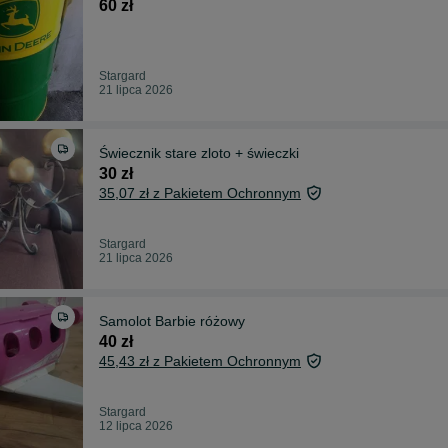
60 zł
Stargard
21 lipca 2026
Świecznik stare zloto + świeczki
30 zł
35,07 zł z Pakietem Ochronnym
Stargard
21 lipca 2026
Samolot Barbie różowy
40 zł
45,43 zł z Pakietem Ochronnym
Stargard
12 lipca 2026