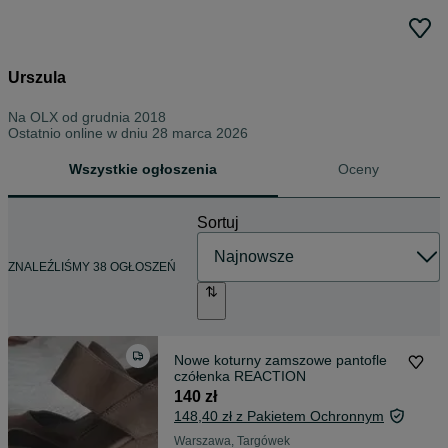
Urszula
Na OLX od
grudnia 2018
Ostatnio online w dniu 28 marca 2026
Wszystkie ogłoszenia
Oceny
Sortuj
ZNALEŹLIŚMY 38 OGŁOSZEŃ
Nowe koturny zamszowe pantofle
czółenka REACTION
140 zł
148,40 zł z Pakietem Ochronnym
Warszawa, Targówek