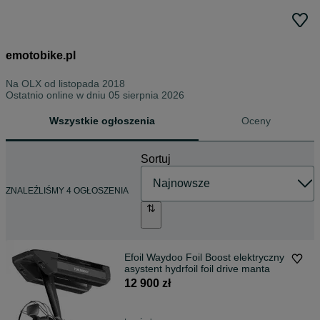
emotobike.pl
Na OLX od
listopada 2018
Ostatnio online w dniu 05 sierpnia 2026
Wszystkie ogłoszenia
Oceny
Sortuj
ZNALEŹLIŚMY 4 OGŁOSZENIA
Efoil Waydoo Foil Boost elektryczny
asystent hydrfoil foil drive manta
12 900 zł