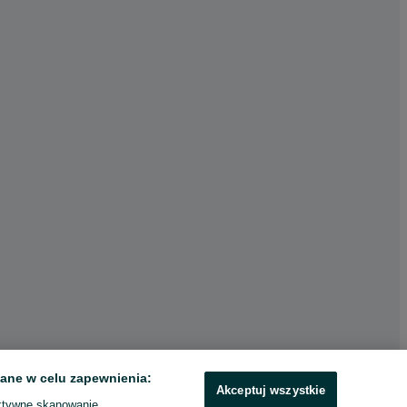
ane w celu zapewnienia:
Akceptuj wszystkie
ktywne skanowanie