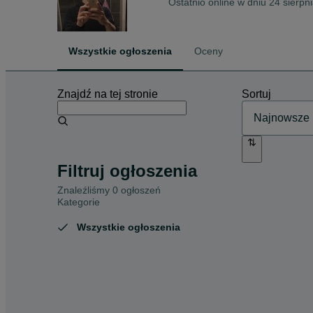
Ostatnio online w dniu 24 sierpn
Wszystkie ogłoszenia
Oceny
Znajdź na tej stronie
Sortuj
Filtruj ogłoszenia
Znaleźliśmy 0 ogłoszeń
Kategorie
Wszystkie ogłoszenia