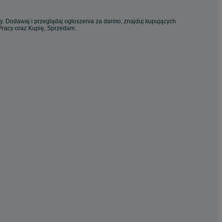
cy. Dodawaj i przeglądaj ogłoszenia za darmo, znajduj kupujących
 Pracy oraz Kupię, Sprzedam.