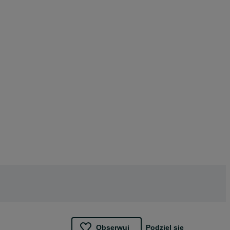
Obserwuj
Podziel się