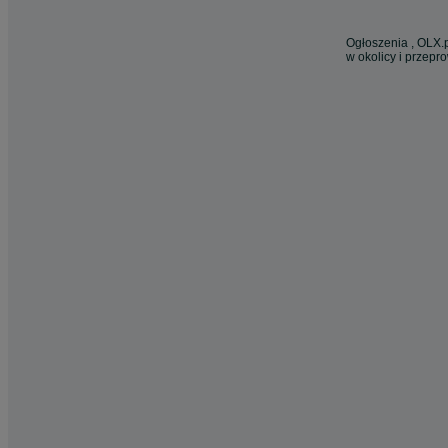
Ogłoszenia , OLX.p
w okolicy i przepr