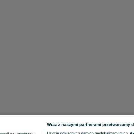
Wraz z naszymi partnerami przetwarzamy d
Użycie dokładnych danych geolokalizacyjnych. A