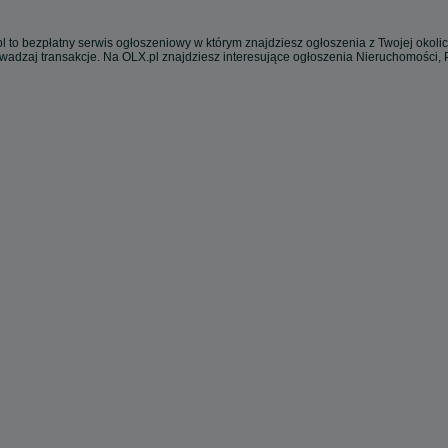
l to bezpłatny serwis ogłoszeniowy w którym znajdziesz ogłoszenia z Twojej okoli
owadzaj transakcje. Na OLX.pl znajdziesz interesujące ogłoszenia Nieruchomości,