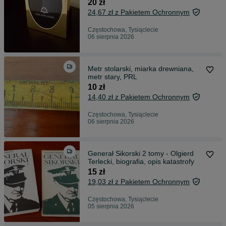
20 zł
24,67 zł z Pakietem Ochronnym
Częstochowa, Tysiąclecie
06 sierpnia 2026
Metr stolarski, miarka drewniana,
metr stary, PRL
10 zł
14,40 zł z Pakietem Ochronnym
Częstochowa, Tysiąclecie
06 sierpnia 2026
Generał Sikorski 2 tomy - Olgierd
Terlecki, biografia, opis katastrofy
15 zł
19,03 zł z Pakietem Ochronnym
Częstochowa, Tysiąclecie
05 sierpnia 2026