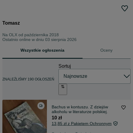
Tomasz
Na OLX od
października 2018
Ostatnio online w dniu 03 sierpnia 2026
Wszystkie ogłoszenia
Oceny
Sortuj
ZNALEŹLIŚMY 190 OGŁOSZEŃ
Bachus w kontuszu. Z dziejów
alkoholu w literaturze polskiej.
10 zł
13,85 zł z Pakietem Ochronnym