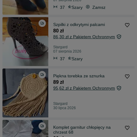
07 sierpnia 2026
37
Szary
Zamsz
Szpilki z odkrytymi palcami
80 zł
86,30 zł z Pakietem Ochronnym
Stargard
07 sierpnia 2026
37
Szary
Piękna torebka ze sznurka
89 zł
95,62 zł z Pakietem Ochronnym
Stargard
30 lipca 2026
Komplet garnitur chłopięcy na
chrzest 68