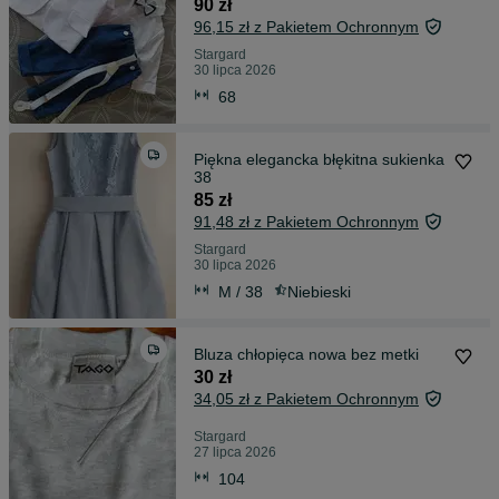
90 zł
96,15 zł z Pakietem Ochronnym
Stargard
30 lipca 2026
68
Piękna elegancka błękitna sukienka
38
85 zł
91,48 zł z Pakietem Ochronnym
Stargard
30 lipca 2026
M / 38
Niebieski
Bluza chłopięca nowa bez metki
30 zł
34,05 zł z Pakietem Ochronnym
Stargard
27 lipca 2026
104