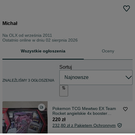
Michał
Na OLX od
września 2011
Ostatnio online w dniu 02 sierpnia 2026
Wszystkie ogłoszenia
Oceny
Sortuj
ZNALEŹLIŚMY 3 OGŁOSZENIA
Pokemon TCG Mewtwo EX Team
Rocket angielskie 4x booster
oryginalne
220 zł
232,80 zł z Pakietem Ochronnym