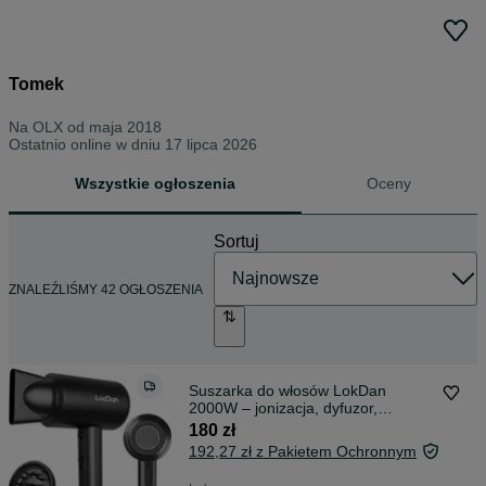
Tomek
Na OLX od
maja 2018
Ostatnio online w dniu 17 lipca 2026
Wszystkie ogłoszenia
Oceny
Sortuj
ZNALEŹLIŚMY 42 OGŁOSZENIA
Suszarka do włosów LokDan
2000W – jonizacja, dyfuzor,
profesjonalna
180 zł
192,27 zł z Pakietem Ochronnym