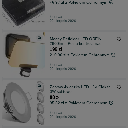
46,97 zł z Pakietem Ochronnym
Łabowa
03 sierpnia 2026
Mocny Reflektor LED OREiN
2800lm – Pełna kontrola nad
światłem!
199 zł
210,96 zł z Pakietem Ochronnym
Łabowa
03 sierpnia 2026
Zestaw 4x oczka LED 12V Cloksh –
3W sufitowe
88 zł
95,52 zł z Pakietem Ochronnym
Łabowa
01 sierpnia 2026