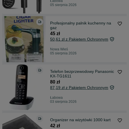
Łabowa
05 sierpnia 2026
Profesjonalny palnik kuchenny na
gaz
45 zł
50,61 zł z Pakietem Ochronnym
Nowa Wieś
05 sierpnia 2026
Telefon bezprzewodowy Panasonic
KX-TG1611
80 zł
87,19 zł z Pakietem Ochronnym
Łabowa
03 sierpnia 2026
Organizer na wizytówki 1000 kart
42 zł