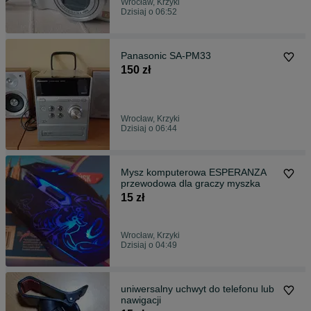
Wrocław, Krzyki
Dzisiaj o 06:52
Panasonic SA-PM33
150 zł
Wrocław, Krzyki
Dzisiaj o 06:44
Mysz komputerowa ESPERANZA
przewodowa dla graczy myszka
15 zł
Wrocław, Krzyki
Dzisiaj o 04:49
uniwersalny uchwyt do telefonu lub
nawigacji