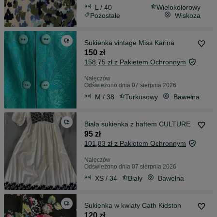
L / 40
Wielokolorowy
Pozostałe
Wiskoza
Sukienka vintage Miss Karina
150 zł
158,75 zł z Pakietem Ochronnym
Nałęczów
Odświeżono dnia 07 sierpnia 2026
M / 38
Turkusowy
Bawełna
Biała sukienka z haftem CULTURE
95 zł
101,83 zł z Pakietem Ochronnym
Nałęczów
Odświeżono dnia 07 sierpnia 2026
XS / 34
Biały
Bawełna
Sukienka w kwiaty Cath Kidston
120 zł