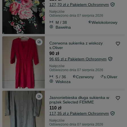
127,70 zł z Pakietem Ochronnym
Nałęczów
Odświeżono dnia 07 sierpnia 2026
M / 38
Wielokolorowy
Bawełna
Czerwona sukienka z wiskozy
s.Oliver
90 zł
96,65 zł z Pakietem Ochronnym
Nałęczów
Odświeżono dnia 07 sierpnia 2026
S / 36
Czerwony
s.Oliver
Wiskoza
Jasnoniebieska długa sukienka w
prążek Selected FEMME
110 zł
117,35 zł z Pakietem Ochronnym
Nałęczów
Odświeżono dnia 07 sierpnia 2026