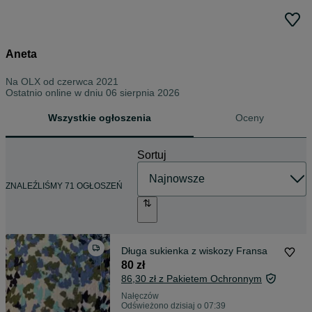
Aneta
Na OLX od
czerwca 2021
Ostatnio online w dniu 06 sierpnia 2026
Wszystkie ogłoszenia
Oceny
Sortuj
ZNALEŹLIŚMY 71 OGŁOSZEŃ
Długa sukienka z wiskozy Fransa
80 zł
86,30 zł z Pakietem Ochronnym
Nałęczów
Odświeżono dzisiaj o 07:39