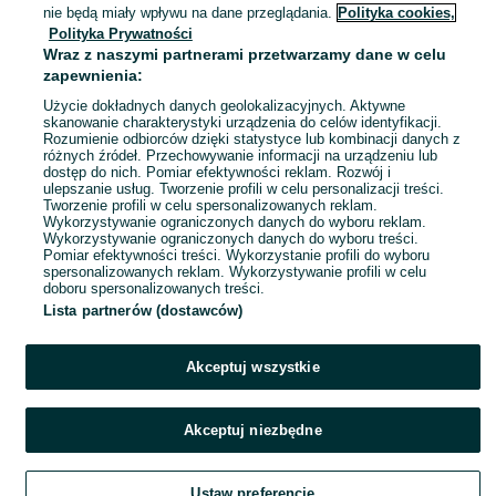
Kraków, Łagiewniki-Borek Fałęcki
nie będą miały wpływu na dane przeglądania.
Polityka cookies,
02 sierpnia 2026
Polityka Prywatności
Wraz z naszymi partnerami przetwarzamy dane w celu
zapewnienia:
Użycie dokładnych danych geolokalizacyjnych. Aktywne
skanowanie charakterystyki urządzenia do celów identyfikacji.
Rozumienie odbiorców dzięki statystyce lub kombinacji danych z
różnych źródeł. Przechowywanie informacji na urządzeniu lub
dostęp do nich. Pomiar efektywności reklam. Rozwój i
ulepszanie usług. Tworzenie profili w celu personalizacji treści.
Tworzenie profili w celu spersonalizowanych reklam.
Wykorzystywanie ograniczonych danych do wyboru reklam.
Wykorzystywanie ograniczonych danych do wyboru treści.
Pomiar efektywności treści. Wykorzystanie profili do wyboru
spersonalizowanych reklam. Wykorzystywanie profili w celu
doboru spersonalizowanych treści.
Lista partnerów (dostawców)
Akceptuj wszystkie
Akceptuj niezbędne
Ustaw preferencje