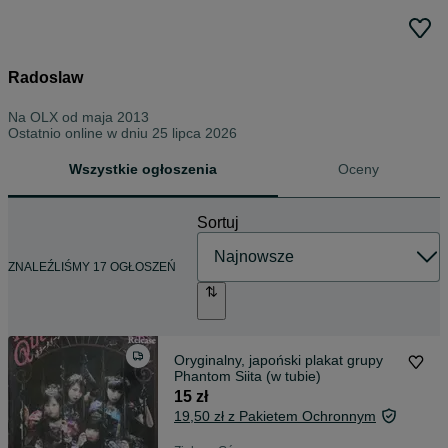
Radoslaw
Na OLX od
maja 2013
Ostatnio online w dniu 25 lipca 2026
Wszystkie ogłoszenia
Oceny
Sortuj
ZNALEŹLIŚMY 17 OGŁOSZEŃ
Oryginalny, japoński plakat grupy
Phantom Siita (w tubie)
15 zł
19,50 zł z Pakietem Ochronnym