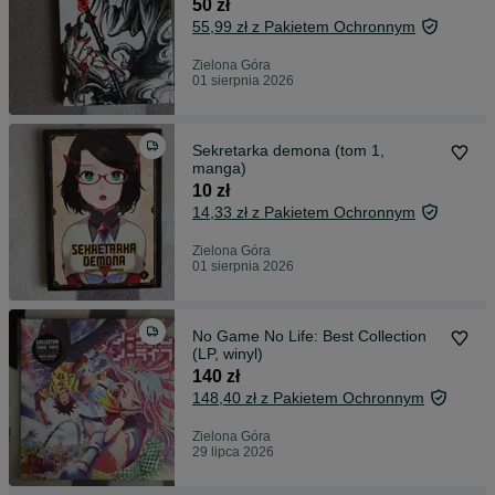
50 zł
55,99 zł z Pakietem Ochronnym
Zielona Góra
01 sierpnia 2026
Sekretarka demona (tom 1,
manga)
10 zł
14,33 zł z Pakietem Ochronnym
Zielona Góra
01 sierpnia 2026
No Game No Life: Best Collection
(LP, winyl)
140 zł
148,40 zł z Pakietem Ochronnym
Zielona Góra
29 lipca 2026