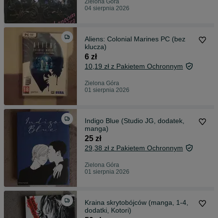
Zielona Góra
04 sierpnia 2026
Aliens: Colonial Marines PC (bez
klucza)
6 zł
10,19 zł z Pakietem Ochronnym
Zielona Góra
01 sierpnia 2026
Indigo Blue (Studio JG, dodatek,
manga)
25 zł
29,38 zł z Pakietem Ochronnym
Zielona Góra
01 sierpnia 2026
Kraina skrytobójców (manga, 1-4,
dodatki, Kotori)