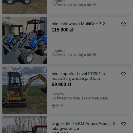
Legnica
Odświeżono dzisiaj o 06:29
mini ładowarka MultiOne 7.2
115 000 zł
Legnica
Odświeżono dzisiaj o 06:28
mini koparka Lovol FR20F-u ,
masa 2t, gwarancja 3 lata
69 900 zł
Głogów
Odświeżono dnia 06 sierpnia 2026
2026
ciągnik 55-75 KM Aupax/Arbos , 3
lata gwarancja