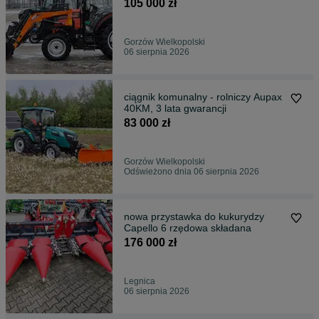
105 000 zł
Gorzów Wielkopolski
06 sierpnia 2026
ciągnik komunalny - rolniczy Aupax
40KM, 3 lata gwarancji
83 000 zł
Gorzów Wielkopolski
Odświeżono dnia 06 sierpnia 2026
nowa przystawka do kukurydzy
Capello 6 rzędowa składana
176 000 zł
Legnica
06 sierpnia 2026