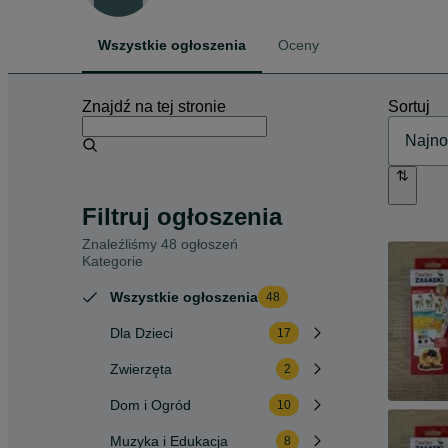
Wszystkie ogłoszenia
Oceny
Znajdź na tej stronie
Sortuj
Filtruj ogłoszenia
Znaleźliśmy 48 ogłoszeń
Kategorie
Wszystkie ogłoszenia
48
Dla Dzieci
17
Zwierzęta
2
Dom i Ogród
10
Muzyka i Edukacja
8