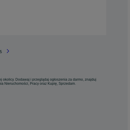
5
j okolicy. Dodawaj i przeglądaj ogłoszenia za darmo, znajduj
enia Nieruchomości, Pracy oraz Kupię, Sprzedam.