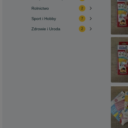
Rolnictwo
2
Sport i Hobby
7
Zdrowie i Uroda
2