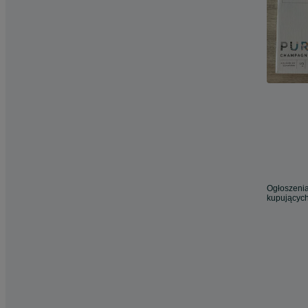
Ogłoszenia
kupujących