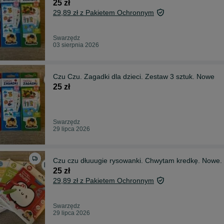
25 zł
29,89 zł z Pakietem Ochronnym
Swarzędz
03 sierpnia 2026
Czu Czu. Zagadki dla dzieci. Zestaw 3 sztuk. Nowe
25 zł
Swarzędz
29 lipca 2026
Czu czu dłuuugie rysowanki. Chwytam kredkę. Nowe.
25 zł
29,89 zł z Pakietem Ochronnym
Swarzędz
29 lipca 2026