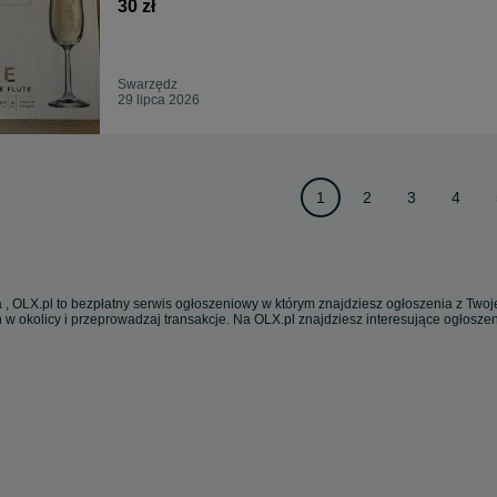
30 zł
Swarzędz
29 lipca 2026
1
2
3
4
 , OLX.pl to bezpłatny serwis ogłoszeniowy w którym znajdziesz ogłoszenia z Twoje
 w okolicy i przeprowadzaj transakcje. Na OLX.pl znajdziesz interesujące ogłosz