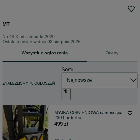
MT
Na OLX od
listopada 2020
Ostatnio online w dniu 03 sierpnia 2026
Wszystkie ogłoszenia
Oceny
Sortuj
ZNALEŹLIŚMY 76 OGŁOSZEŃ
MYJKA CIŚNIENIOWA samossąca
230 bar turbo
499 zł