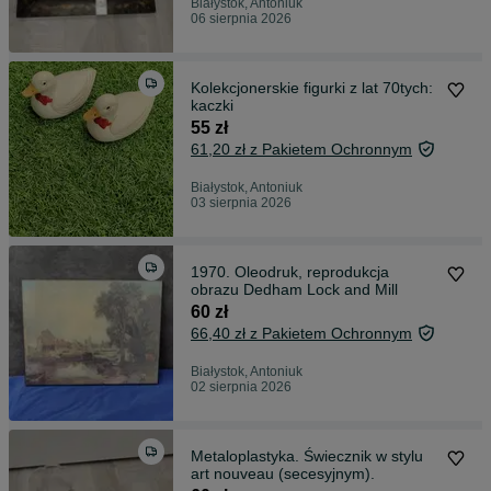
Białystok, Antoniuk
06 sierpnia 2026
Kolekcjonerskie figurki z lat 70tych:
kaczki
55 zł
61,20 zł z Pakietem Ochronnym
Białystok, Antoniuk
03 sierpnia 2026
1970. Oleodruk, reprodukcja
obrazu Dedham Lock and Mill
60 zł
66,40 zł z Pakietem Ochronnym
Białystok, Antoniuk
02 sierpnia 2026
Metaloplastyka. Świecznik w stylu
art nouveau (secesyjnym).