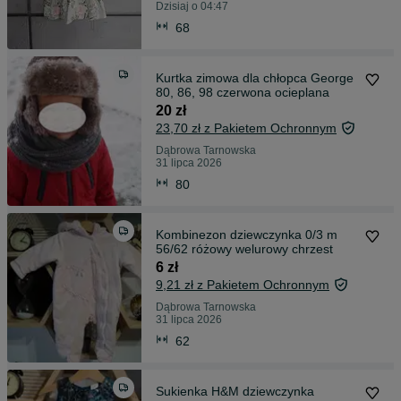
Dzisiaj o 04:47
68
Kurtka zimowa dla chłopca George
80, 86, 98 czerwona ocieplana
20 zł
23,70 zł z Pakietem Ochronnym
Dąbrowa Tarnowska
31 lipca 2026
80
Kombinezon dziewczynka 0/3 m
56/62 różowy welurowy chrzest
6 zł
9,21 zł z Pakietem Ochronnym
Dąbrowa Tarnowska
31 lipca 2026
62
Sukienka H&M dziewczynka