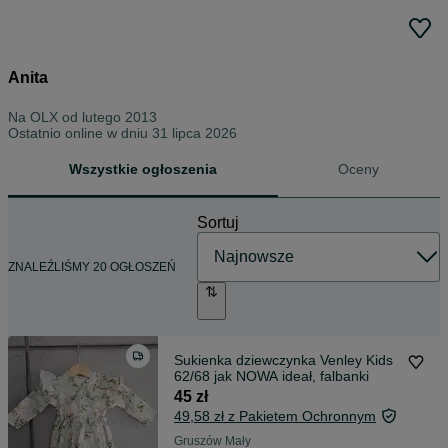
Anita
Na OLX od
lutego 2013
Ostatnio online w dniu 31 lipca 2026
Wszystkie ogłoszenia
Oceny
Sortuj
ZNALEŹLIŚMY 20 OGŁOSZEŃ
Sukienka dziewczynka Venley Kids
62/68 jak NOWA ideał, falbanki
45 zł
49,58 zł z Pakietem Ochronnym
Gruszów Mały