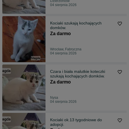
Dzierżoniów
04 sierpnia 2026
Kociaki szukają kochających
domków.
Za darmo
Wrocław, Fabryczna
04 sierpnia 2026
Czara i biała malutkie koteczki
szukają kochających domków.
Za darmo
Nysa
04 sierpnia 2026
Kociaki ok.13 tygodniowe do
adopcji.