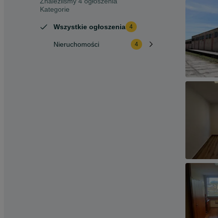
Znaleźliśmy 4 ogłoszenia
Kategorie
Wszystkie ogłoszenia
4
Nieruchomości
4