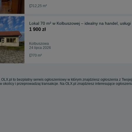
12,25 m²
Lokal 70 m² w Kolbuszowej – idealny na handel, usługi 
1 900 zł
Kolbuszowa
24 lipca 2026
70 m²
 OLX.pl to bezpłatny serwis ogłoszeniowy w którym znajdziesz ogłoszenia z Twojej
w okolicy i przeprowadzaj transakcje. Na OLX.pl znajdziesz interesujące ogłoszen