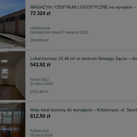
MAGAZYN / CENTRUM LOGISTYCZNE na wynajem – Hru
72 324 zł
Hrubieszów
Odświeżono dnia 07 sierpnia 2026
4 900 m²
Lokal biurowy 10,46 m² w centrum Nowego Sącza – dos
543,92 zł
Nowy Sącz
31 lipca 2026
10,46 m²
Mały lokal biurowy do wynajęcia – Kobierzyce, ul. Spo
612,50 zł
Kobierzyce
30 lipca 2026