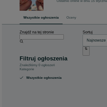
Ostatnio online w dniu 15 styczn
Wszystkie ogłoszenia
Oceny
Znajdź na tej stronie
Sortuj
Filtruj ogłoszenia
Znaleźliśmy 0 ogłoszeń
Kategorie
Wszystkie ogłoszenia