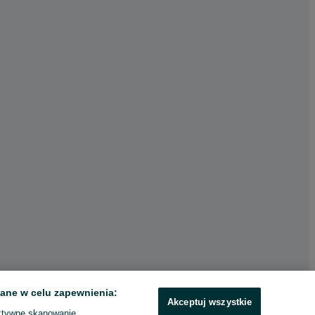
ane w celu zapewnienia:
Akceptuj wszystkie
ktywne skanowanie