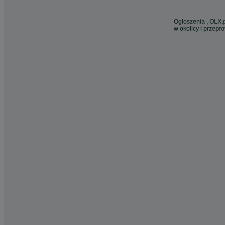
Ogłoszenia , OLX.p
w okolicy i przepr