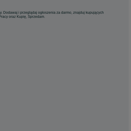
cy. Dodawaj i przeglądaj ogłoszenia za darmo, znajduj kupujących
 Pracy oraz Kupię, Sprzedam.