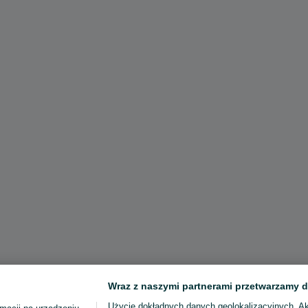
Wraz z naszymi partnerami przetwarzamy d
Użycie dokładnych danych geolokalizacyjnych. A