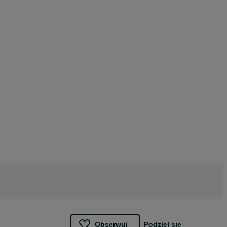
Obserwuj
Podziel się