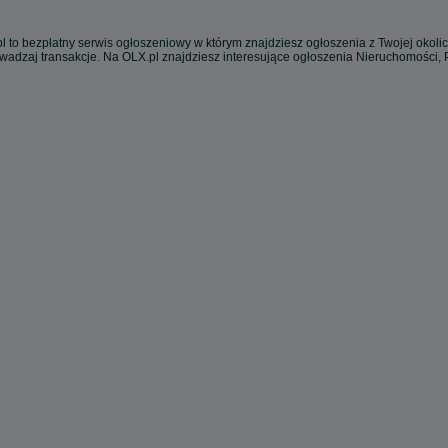
l to bezpłatny serwis ogłoszeniowy w którym znajdziesz ogłoszenia z Twojej okoli
owadzaj transakcje. Na OLX.pl znajdziesz interesujące ogłoszenia Nieruchomości,