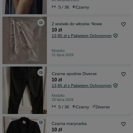
06 sierpnia 2026
S / 36
Czarny
2 wsówki do włosów. Nowe
10 zł
13,85 zł z Pakietem Ochronnym
Kłodzko
31 lipca 2026
Czarne spodnie Diverse
10 zł
13,85 zł z Pakietem Ochronnym
Kłodzko
28 lipca 2026
S / 36
Czarny
Diverse
Czarna marynarka
10 zł