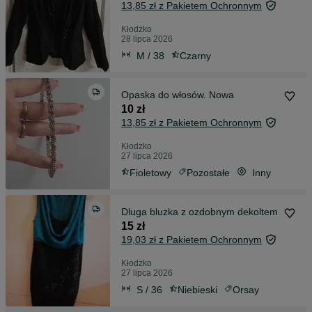
13,85 zł z Pakietem Ochronnym
Kłodzko
28 lipca 2026
M / 38
Czarny
Opaska do włosów. Nowa
10 zł
13,85 zł z Pakietem Ochronnym
Kłodzko
27 lipca 2026
Fioletowy
Pozostałe
Inny
Dluga bluzka z ozdobnym dekoltem
15 zł
19,03 zł z Pakietem Ochronnym
Kłodzko
27 lipca 2026
S / 36
Niebieski
Orsay