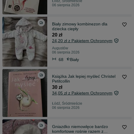
Łódź, Śródmieście
06 sierpnia 2026
Biały zimowy kombinezon dla
dziecka ciepły
20 zł
24,20 zł z Pakietem Ochronnym
Augustów
06 sierpnia 2026
68
Biały
Książka Jak lepiej myśleć Christel
Petitcollin
30 zł
34,05 zł z Pakietem Ochronnym
Łódź, Śródmieście
06 sierpnia 2026
Gniazdko niemowlęce bardzo
komfortowe rośnie razem z