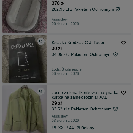
dzieckiem
270 zł
282,95 zł z Pakietem Ochronnym
Augustów
06 sierpnia 2026
Książka Kredziaż C.J. Tudor
30 zł
34,05 zł z Pakietem Ochronnym
Łódź, Śródmieście
06 sierpnia 2026
Jasno zielona likonkowa marynarka
kurtka na zamek rozmiar XXL
29 zł
33,52 zł z Pakietem Ochronnym
Augustów
03 sierpnia 2026
XXL / 44
Zielony