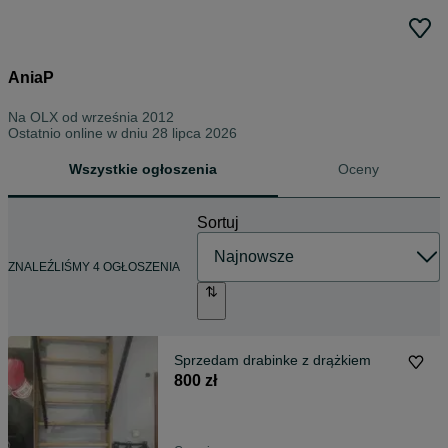
AniaP
Na OLX od
września 2012
Ostatnio online w dniu 28 lipca 2026
Wszystkie ogłoszenia
Oceny
Sortuj
ZNALEŹLIŚMY 4 OGŁOSZENIA
Sprzedam drabinke z drążkiem
800 zł