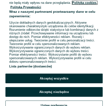
Dobra
nie będą miały wpływu na dane przeglądania.
Polityka cookies,
05 sierpnia 2026
Polityka Prywatności
Wraz z naszymi partnerami przetwarzamy dane w celu
zapewnienia:
Użycie dokładnych danych geolokalizacyjnych. Aktywne
skanowanie charakterystyki urządzenia do celów identyfikacji.
Rozumienie odbiorców dzięki statystyce lub kombinacji danych z
różnych źródeł. Przechowywanie informacji na urządzeniu lub
dostęp do nich. Pomiar efektywności reklam. Rozwój i
ulepszanie usług. Tworzenie profili w celu personalizacji treści.
Tworzenie profili w celu spersonalizowanych reklam.
Wykorzystywanie ograniczonych danych do wyboru reklam.
Wykorzystywanie ograniczonych danych do wyboru treści.
Pomiar efektywności treści. Wykorzystanie profili do wyboru
spersonalizowanych reklam. Wykorzystywanie profili w celu
doboru spersonalizowanych treści.
Lista partnerów (dostawców)
Akceptuj wszystkie
Akceptuj niezbędne
Ustaw preferencje