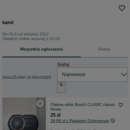
karol
Na OLX od
sierpnia 2012
Ostatnio online wczoraj o 21:02
Wszystkie ogłoszenia
Oceny
Sortuj
ZNALEŹLIŚMY 26 OGŁOSZEŃ
Osłona silnik Bosch CLASIC classic
Nowa
25 zł
29,89 zł z Pakietem Ochronnym